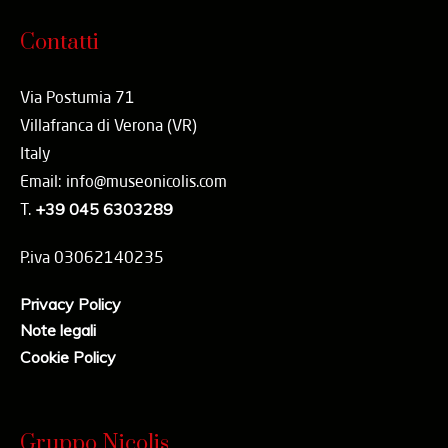
Contatti
Via Postumia 71
Villafranca di Verona (VR)
Italy
Email: info@museonicolis.com
T.
+39 045 6303289
P.iva 03062140235
Privacy Policy
Note legali
Cookie Policy
Gruppo Nicolis