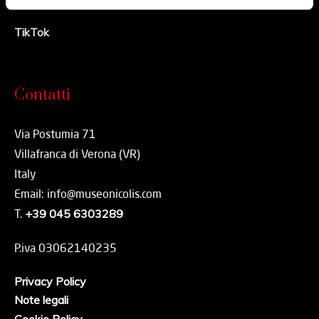
Youtube
TikTok
Contatti
Via Postumia 71
Villafranca di Verona (VR)
Italy
Email: info@museonicolis.com
T.
+39 045 6303289
P.iva 03062140235
Privacy Policy
Note legali