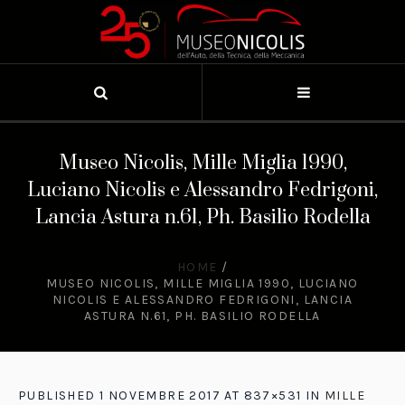
Museo Nicolis, Mille Miglia 1990,
Luciano Nicolis e Alessandro Fedrigoni,
Lancia Astura n.61, Ph. Basilio Rodella
HOME
/
MUSEO NICOLIS, MILLE MIGLIA 1990, LUCIANO
NICOLIS E ALESSANDRO FEDRIGONI, LANCIA
ASTURA N.61, PH. BASILIO RODELLA
PUBLISHED
1 NOVEMBRE 2017
AT 837×531 IN
MILLE