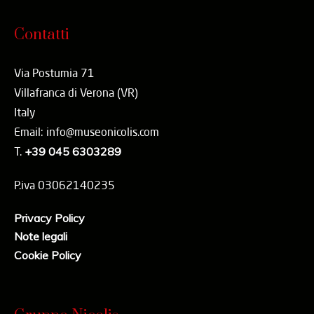
Contatti
Via Postumia 71
Villafranca di Verona (VR)
Italy
Email: info@museonicolis.com
T.
+39 045 6303289
P.iva 03062140235
Privacy Policy
Note legali
Cookie Policy