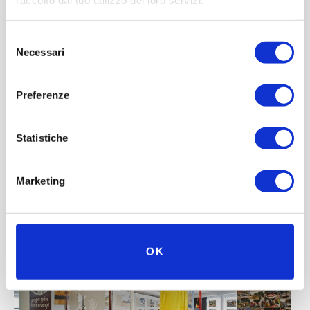
raccolto dal tuo utilizzo dei loro servizi.
Selezione
Necessari
del
consenso
Preferenze
Statistiche
Marketing
OK