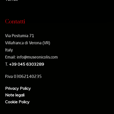
Contatti
Via Postumia 71
Villafranca di Verona (VR)
Italy
Email: info@museonicolis.com
T.
+39 045 6303289
P.iva 03062140235
Privacy Policy
Note legali
Cookie Policy