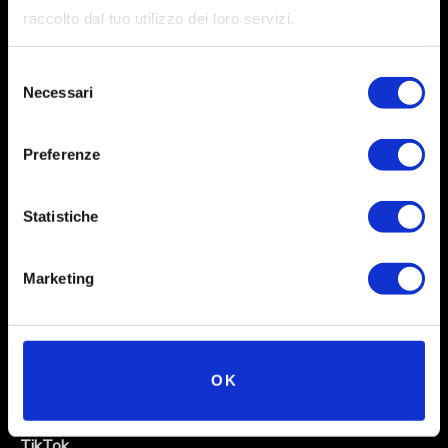
raccolto dal tuo utilizzo dei loro servizi.
Selezione
Necessari
del
consenso
Preferenze
Social
Statistiche
Instagram
Marketing
Facebook
X
Linkedin
OK
Youtube
TikTok