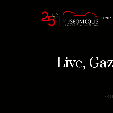
LA TUA 
Live, Gaz
HOM