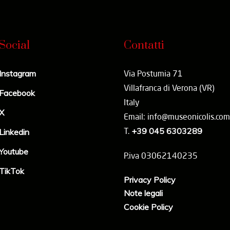
Social
Contatti
Instagram
Via Postumia 71
Villafranca di Verona (VR)
Facebook
Italy
X
Email: info@museonicolis.com
T.
+39 045 6303289
Linkedin
Youtube
P.iva 03062140235
TikTok
Privacy Policy
Note legali
Cookie Policy