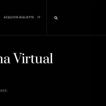
I
ACQUISTA BIGLIETTO
IT
na Virtual
RAGE.