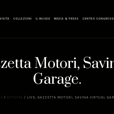
VISITA
COLLEZIONI
IL MUSEO
MEDIA & PRESS
CENTRO CONGRESS
zetta Motori, Savi
Garage.
E
/
ATTIVITÀ
/
LIVE, GAZZETTA MOTORI, SAVINA VIRTUAL GA