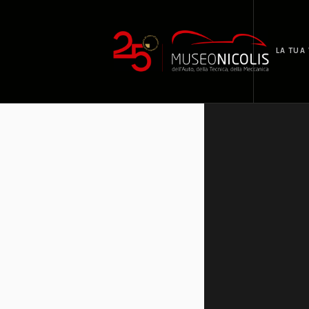
LA TUA 