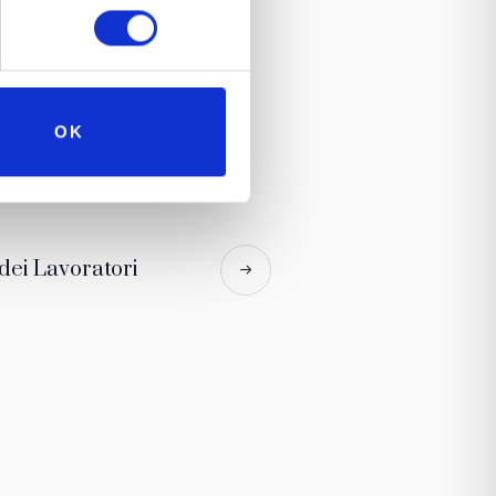
OK
 dei Lavoratori