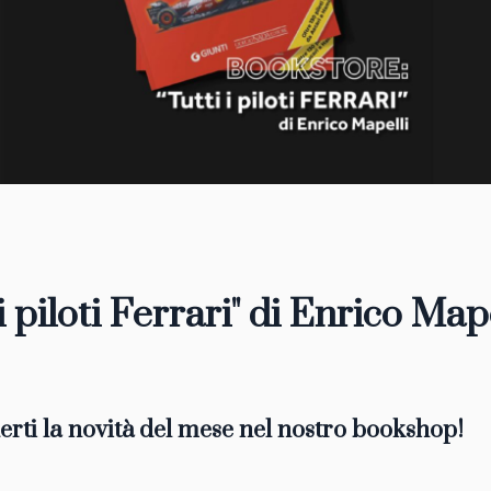
 i piloti Ferrari" di Enrico Map
rti la novità del mese nel nostro bookshop!