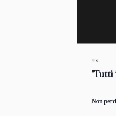
0
"Tutti
Non perde