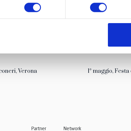
coneri, Verona
1° maggio, Festa
Partner
Network