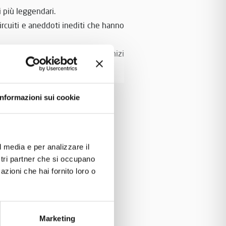
i più leggendari.
 circuiti e aneddoti inediti che hanno
ampione
e ogni stagione, dagli inizi
i di settore!
Informazioni sui cookie
l media e per analizzare il
ostri partner che si occupano
azioni che hai fornito loro o
Marketing