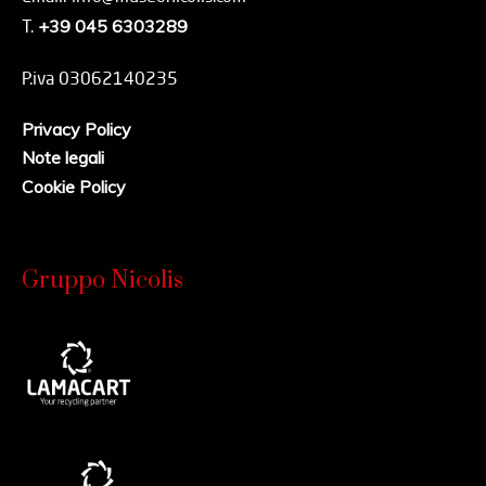
T.
+39 045 6303289
P.iva 03062140235
Privacy Policy
Note legali
Cookie Policy
Gruppo Nicolis