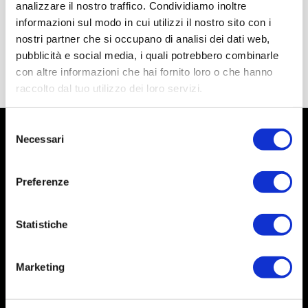
analizzare il nostro traffico. Condividiamo inoltre
informazioni sul modo in cui utilizzi il nostro sito con i
nostri partner che si occupano di analisi dei dati web,
pubblicità e social media, i quali potrebbero combinarle
con altre informazioni che hai fornito loro o che hanno
raccolto dal tuo utilizzo dei loro servizi.
Selezione
Necessari
del
consenso
Preferenze
Statistiche
Marketing
Social