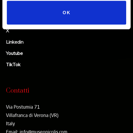
Instagram
OK
Facebook
X
Linkedin
Youtube
TikTok
Contatti
Via Postumia 71
Villafranca di Verona (VR)
Italy
Email: info@museonicolis.com