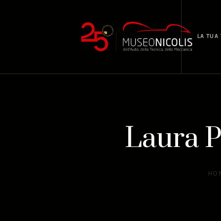
LA TUA 
Laura P
HO