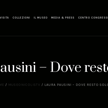
VISITA
COLLEZIONI
IL MUSEO
MEDIA & PRESS
CENTRO CONGRESS
ausini – Dove resto
ME
/
MUSEONICOLISTV
/
LAURA PAUSINI – DOVE RESTO SOL