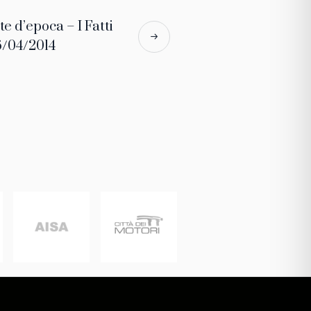
te d’epoca – I Fatti
16/04/2014