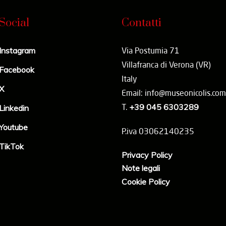
Social
Contatti
Instagram
Via Postumia 71
Villafranca di Verona (VR)
Facebook
Italy
X
Email: info@museonicolis.com
T.
+39 045 6303289
Linkedin
Youtube
P.iva 03062140235
TikTok
Privacy Policy
Note legali
Cookie Policy