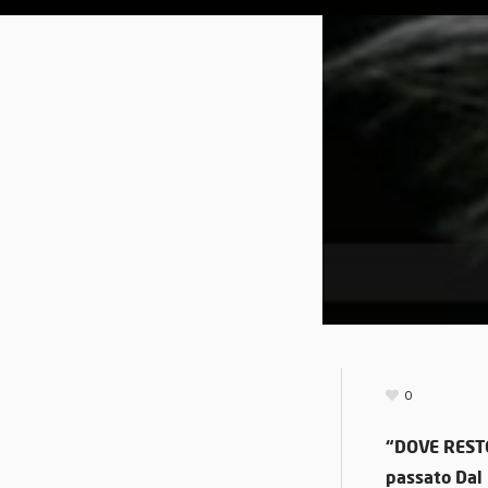
0
“DOVE RESTO 
passato Dal 