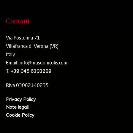
Contatti
Via Postumia 71
Villafranca di Verona (VR)
Italy
Email: info@museonicolis.com
T.
+39 045 6303289
P.iva 03062140235
Privacy Policy
Note legali
Cookie Policy