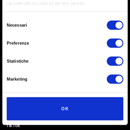
raccolto dal tuo utilizzo dei loro servizi.
Selezione
Necessari
del
consenso
Preferenze
Social
Statistiche
Instagram
Marketing
Facebook
X
Linkedin
OK
Youtube
TikTok