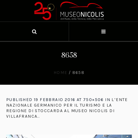
8658
HOME
/
8658
PUBLISHED
19 FEBBRAIO 2016
AT 750×506 IN
L’ENTE
NAZIONALE GERMANICO PER IL TURISMO E LA
REGIONE DI STOCCARDA AL MUSEO NICOLIS DI
VILLAFRANCA.
.