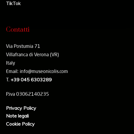
TikTok
Contatti
Via Postumia 71
Villafranca di Verona (VR)
Italy
Email: info@museonicolis.com
T.
+39 045 6303289
P.iva 03062140235
Privacy Policy
Note legali
Cookie Policy