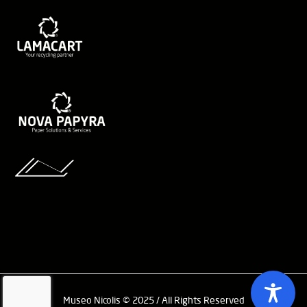
Museo Nicolis © 2025 / All Rights Reserved