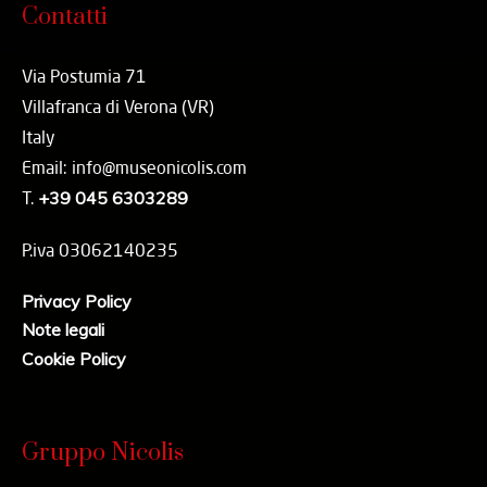
Contatti
Via Postumia 71
Villafranca di Verona (VR)
Italy
Email: info@museonicolis.com
T.
+39 045 6303289
P.iva 03062140235
Privacy Policy
Note legali
Cookie Policy
Gruppo Nicolis