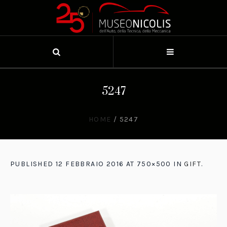
5247
HOME
/
5247
PUBLISHED
12 FEBBRAIO 2016
AT 750×500 IN
GIFT
.