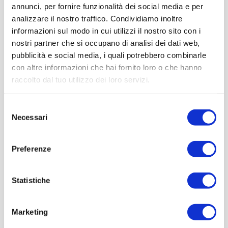
annunci, per fornire funzionalità dei social media e per
analizzare il nostro traffico. Condividiamo inoltre
informazioni sul modo in cui utilizzi il nostro sito con i
nostri partner che si occupano di analisi dei dati web,
pubblicità e social media, i quali potrebbero combinarle
con altre informazioni che hai fornito loro o che hanno
raccolto dal tuo utilizzo dei loro servizi.
Selezione
Necessari
del
consenso
Preferenze
Statistiche
Marketing