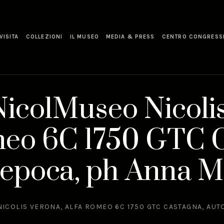
VISITA
COLLEZIONI
IL MUSEO
MEDIA & PRESS
CENTRO CONGRESS
icolMuseo Nicolis
meo 6C 1750 GTC C
’epoca, ph Anna M
COLIS VERONA, ALFA ROMEO 6C 1750 GTC CASTAGNA, AUT