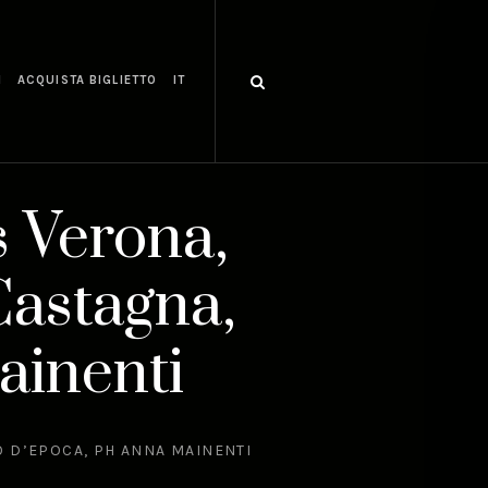
I
ACQUISTA BIGLIETTO
IT
 Verona,
astagna,
ainenti
O D’EPOCA, PH ANNA MAINENTI