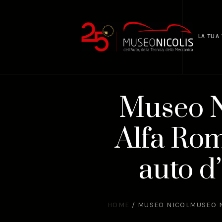
LA TUA 
Museo N
Alfa Ro
auto d
HOME
/
MUSEO NICOLMUSEO NI