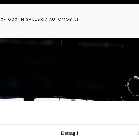
00×1000 IN
GALLERIA AUTOMOBILI
.
Dettagli