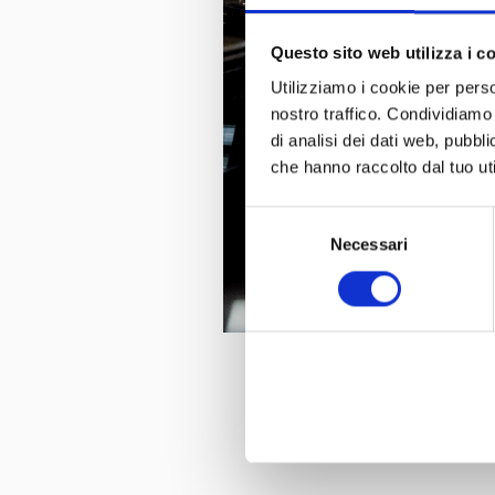
Questo sito web utilizza i c
Utilizziamo i cookie per perso
nostro traffico. Condividiamo 
di analisi dei dati web, pubbl
che hanno raccolto dal tuo uti
Selezione
Necessari
del
consenso