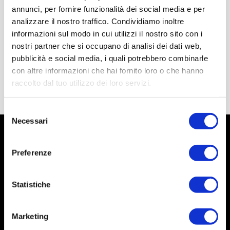
annunci, per fornire funzionalità dei social media e per
analizzare il nostro traffico. Condividiamo inoltre
informazioni sul modo in cui utilizzi il nostro sito con i
nostri partner che si occupano di analisi dei dati web,
pubblicità e social media, i quali potrebbero combinarle
con altre informazioni che hai fornito loro o che hanno
raccolto dal tuo utilizzo dei loro servizi.
Selezione
Necessari
del
consenso
Preferenze
Statistiche
Marketing