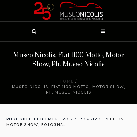
Museo Nicolis, Fiat 1100 Motto, Motor
Show, Ph. Museo Nicolis
HOME
/
MUSEO NICOLIS, FIAT 1100 MOTTO, MOTOR SHOW,
PH. MUSEO NICOLIS
PUBLISHED
1 DICEMBRE 2017
AT 908×1210 IN
FIERA,
MOTOR SHOW, BOLOGNA.
.