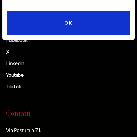
Social
OK
Instagram
Facebook
X
Linkedin
Youtube
TikTok
Contatti
Via Postumia 71