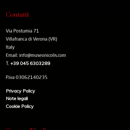
Contatti
Via Postumia 71
Villafranca di Verona (VR)
Italy
Email: info@museonicolis.com
T.
+39 045 6303289
P.iva 03062140235
Privacy Policy
Note legali
Cookie Policy