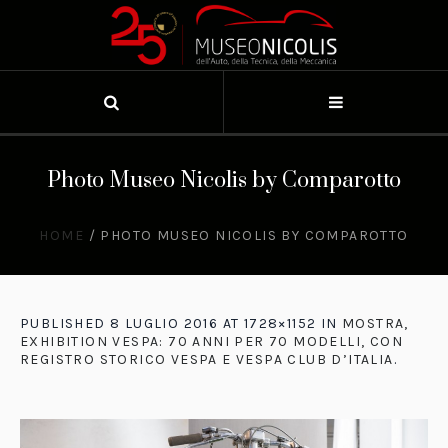
Photo Museo Nicolis by Comparotto
HOME
/
PHOTO MUSEO NICOLIS BY COMPAROTTO
PUBLISHED
8 LUGLIO 2016
AT 1728×1152 IN
MOSTRA,
EXHIBITION VESPA: 70 ANNI PER 70 MODELLI, CON
REGISTRO STORICO VESPA E VESPA CLUB D’ITALIA
.