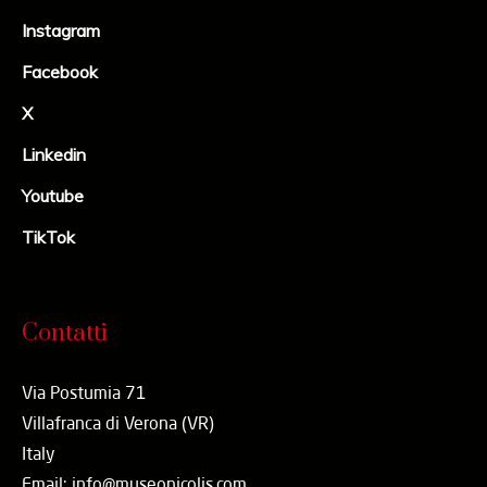
Instagram
Facebook
X
Linkedin
Youtube
TikTok
Contatti
Via Postumia 71
Villafranca di Verona (VR)
Italy
Email: info@museonicolis.com