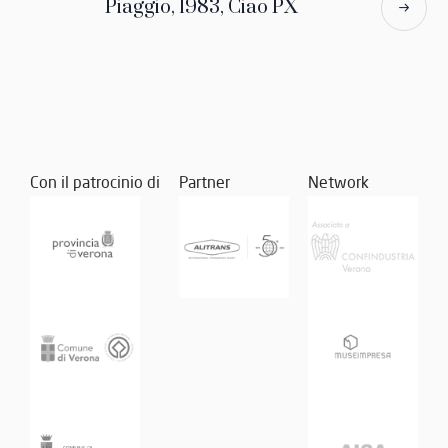
Piaggio, 1983, Ciao PX
Con il patrocinio di
Partner
Network