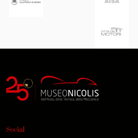
Social