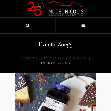
Evento, Zuegg
HOME
/
EVENTI CENTRO CONGRESSI
/
EVENTO, ZUEGG