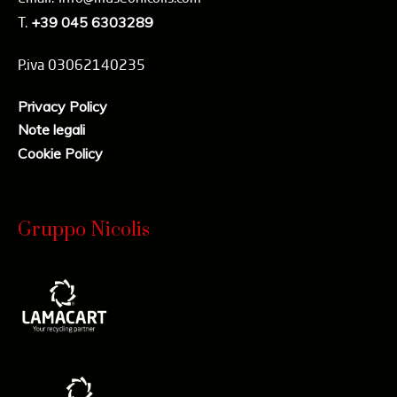
T.
+39 045 6303289
P.iva 03062140235
Privacy Policy
Note legali
Cookie Policy
Gruppo Nicolis