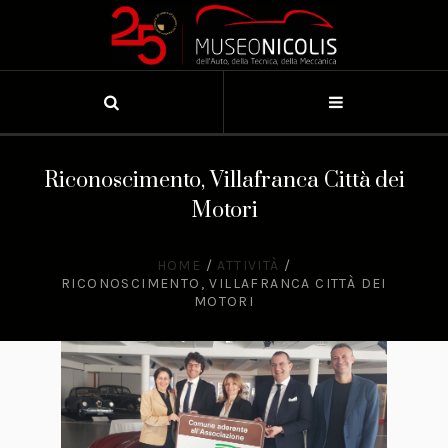
Riconoscimento, Villafranca Città dei
Motori
HOME
/
ATTIVITÀ
/
RICONOSCIMENTO, VILLAFRANCA CITTÀ DEI
MOTORI