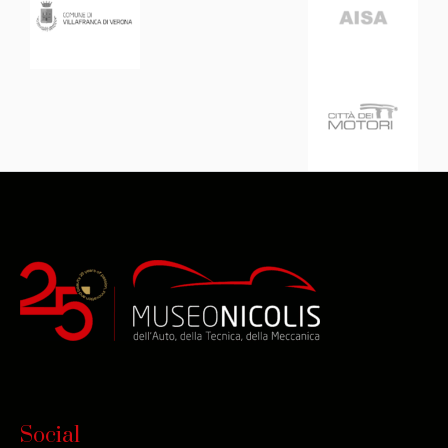
Social