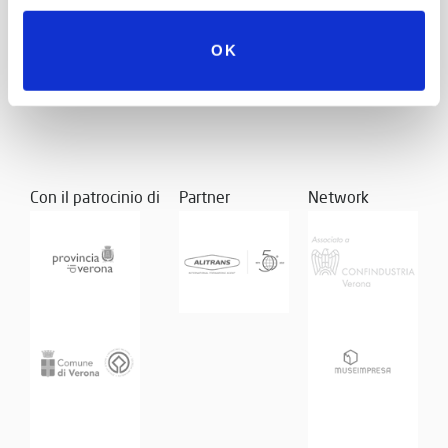
Made in Italy motoristico.
OK
Con il patrocinio di
Partner
Network