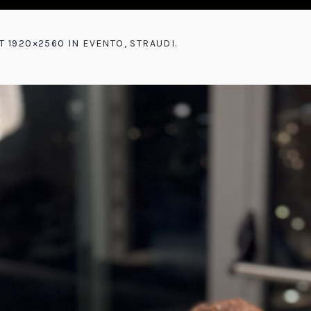
T 1920×2560 IN
EVENTO, STRAUDI
.