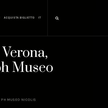
I
ACQUISTA BIGLIETTO
IT
 Verona,
 ph Museo
 PH MUSEO NICOLIS