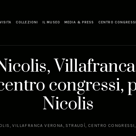
VISITA
COLLEZIONI
IL MUSEO
MEDIA & PRESS
CENTRO CONGRESS
icolis, Villafranca
 centro congressi,
Nicolis
LIS, VILLAFRANCA VERONA, STRAUDÌ, CENTRO CONGRESSI,