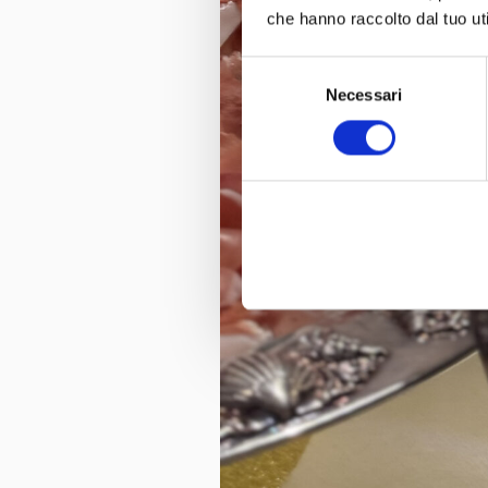
che hanno raccolto dal tuo uti
Selezione
Necessari
del
consenso