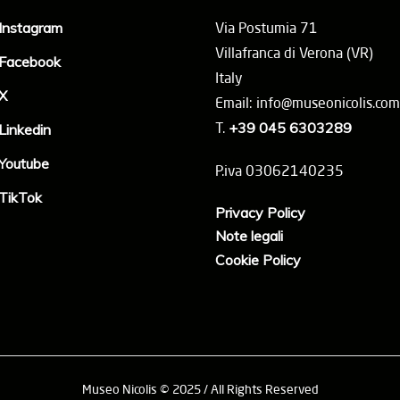
Instagram
Via Postumia 71
Villafranca di Verona (VR)
Facebook
Italy
X
Email: info@museonicolis.com
T.
+39 045 6303289
Linkedin
Youtube
P.iva 03062140235
TikTok
Privacy Policy
Note legali
Cookie Policy
Museo Nicolis © 2025 / All Rights Reserved