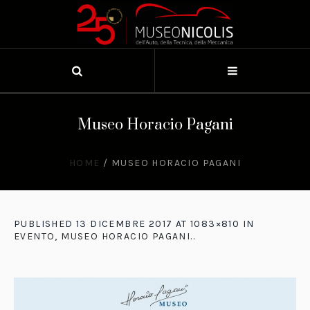
Museo Horacio Pagani
HOME
/
MUSEO HORACIO PAGANI
PUBLISHED
13 DICEMBRE 2017
AT 1083×810 IN
EVENTO, MUSEO HORACIO PAGANI.
.