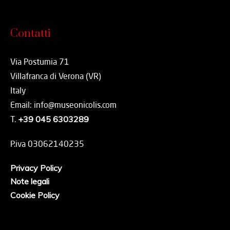
Contatti
Via Postumia 71
Villafranca di Verona (VR)
Italy
Email: info@museonicolis.com
T.
+39 045 6303289
P.iva 03062140235
Privacy Policy
Note legali
Cookie Policy