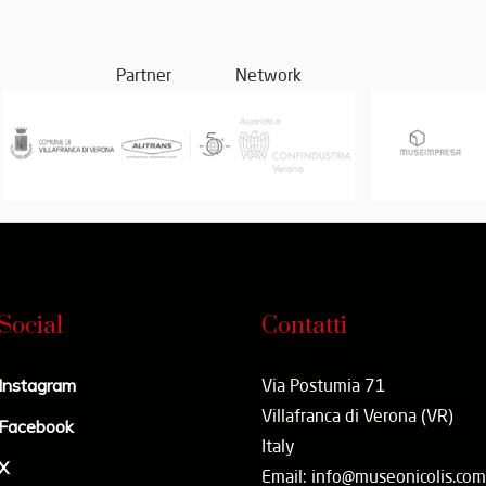
Partner
Network
Social
Contatti
Instagram
Via Postumia 71
Villafranca di Verona (VR)
Facebook
Italy
X
Email: info@museonicolis.com