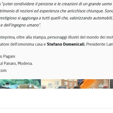
s
“p
oter condividere il percorso e le creazioni di un grande uom
rimonio di nozioni ed esperienza che arricchisce chiunque. Sono 
estigioso si aggiunga a tutti quelli che, valorizzando automobili
 e dell’ingegno umano”.
nteprima, oltre alla stampa, personaggi illustri del mondo dei moto
Stefano Domenicali
datore dell’omonima casa e
, Presidente La
o Pagani
ul Panaro, Modena.
.com