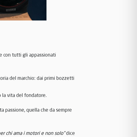
e con tutti gli appassionati
toria del marchio: dai primi bozzetti
 la vita del fondatore.
nta passione, quella che da sempre
er chi ama i motori e non solo”
dice