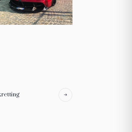
kretting