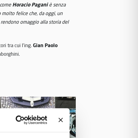
Horacio Pagani
o come
è senza
molto felice che, da oggi, un
, rendono omaggio alla storia del
Gian Paolo
ri tra cui l’ing.
mborghini.