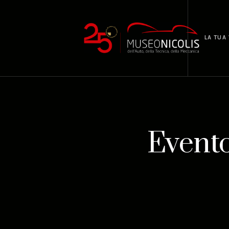
LA TUA 
Evento