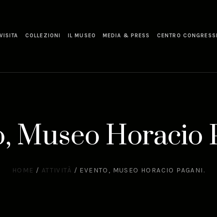
VISITA
COLLEZIONI
IL MUSEO
MEDIA & PRESS
CENTRO CONGRESS
, Museo Horacio 
HOME
/
ATTIVITÀ
/
EVENTO, MUSEO HORACIO PAGANI.