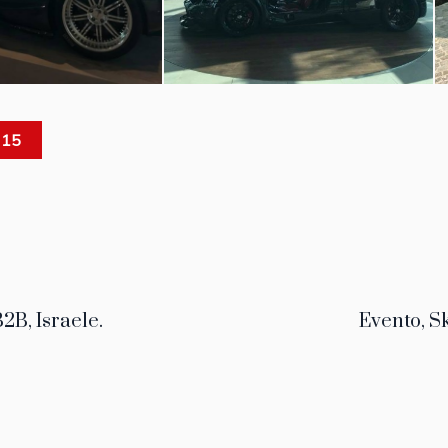
 15
2B, Israele.
Evento, S