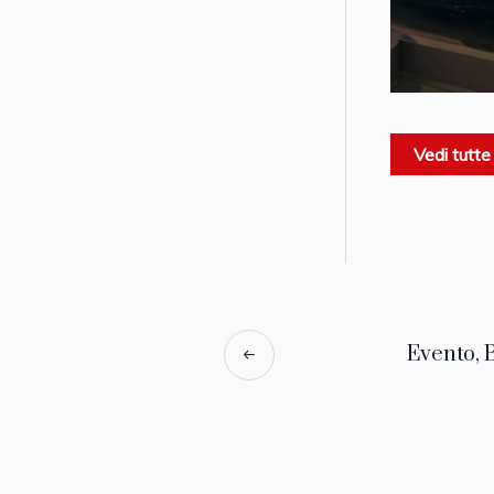
Vedi tutte
Evento, B