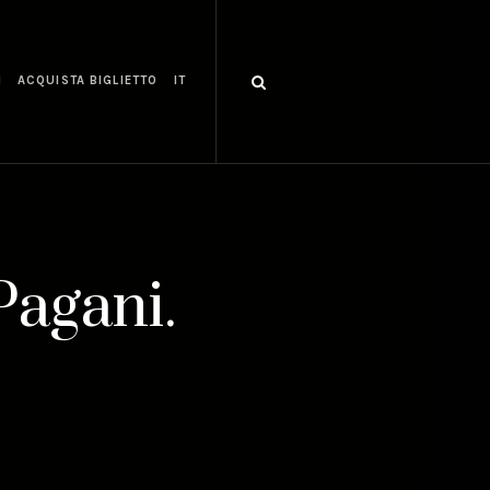
I
ACQUISTA BIGLIETTO
IT
Pagani.