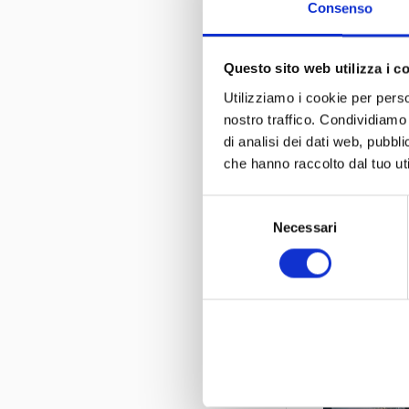
Consenso
Questo sito web utilizza i c
Utilizziamo i cookie per perso
nostro traffico. Condividiamo 
di analisi dei dati web, pubbl
che hanno raccolto dal tuo uti
Selezione
Necessari
del
consenso