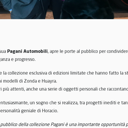
Pagani Automobili
 sua
, apre le porte al pubblico per condivider
ganza e progresso.
 la collezione esclusiva di edizioni limitate che hanno fatto la s
imi modelli di Zonda e Huayra.
ori più attenti, anche una serie di oggetti personali che raccontano
ntusiasmante, un sogno che si realizza, tra progetti inediti e ta
personalità geniale di Horacio.
l pubblico della collezione Pagani è una importante opportunità p