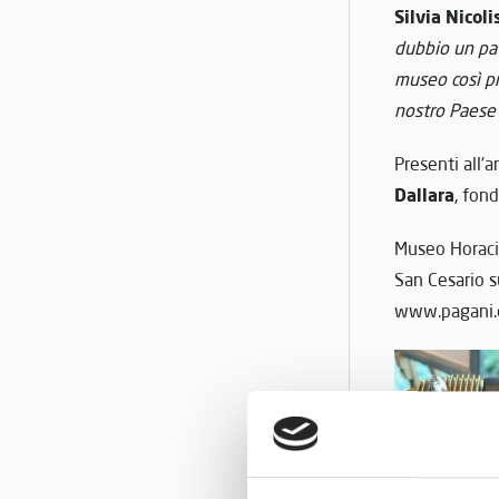
Silvia Nicoli
dubbio un pat
museo così pr
nostro Paese
Presenti all’a
Dallara
, fon
Museo Horaci
San Cesario s
www.pagani