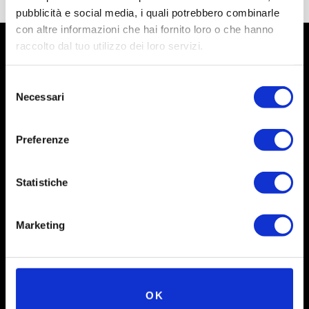
pubblicità e social media, i quali potrebbero combinarle
con altre informazioni che hai fornito loro o che hanno
raccolto dal tuo utilizzo dei loro servizi.
Selezione
Necessari
del
consenso
Preferenze
Statistiche
Social
Marketing
Instagram
Facebook
X
OK