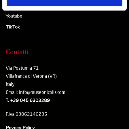
Linkedin
Youtube
TikTok
Contatti
Via Postumia 71
Villafranca di Verona (VR)
Italy
Email: info@museonicolis.com
T.
+39 045 6303289
P.iva 03062140235
Privacy Policy