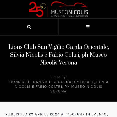
Lions Club San Vigilio Garda Orientale,
Silvia Nicolis e Fabio Coltri, ph Museo
Nicolis Verona
HOME
/
LIONS CLUB SAN VIGILIO GARDA ORIENTALE, SILVIA
NICOLIS E FABIO COLTRI, PH MUSEO NICOLIS
VERONA
PUBLISHED
29 APRILE 2024
AT 1130×847 IN
EVENTO,