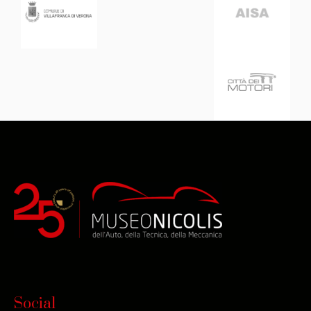
Social