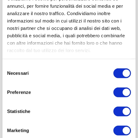
annunci, per fornire funzionalità dei social media e per
analizzare il nostro traffico. Condividiamo inoltre
informazioni sul modo in cui utilizzi il nostro sito con i
nostri partner che si occupano di analisi dei dati web,
pubblicità e social media, i quali potrebbero combinarle
con altre informazioni che hai fornito loro o che hanno
raccolto dal tuo utilizzo dei loro servizi.
Selezione
Necessari
del
consenso
Preferenze
Statistiche
Marketing