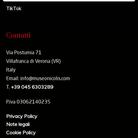
TikTok
Contatti
Via Postumia 71
Villafranca di Verona (VR)
Italy
Email: info@museonicolis.com
T.
+39 045 6303289
P.iva 03062140235
Privacy Policy
Note legali
Cookie Policy