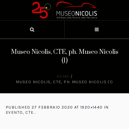
Museo Nicolis, CTE, ph. Museo Nicolis
(1)
HOME
/
MUSEO NICOLIS, CTE, PH. MUSEO NICOLIS (1)
PUBLISHED
27 FEBBRAIO 2020
AT 1920×1440 IN
EVENTO, CTE.
.