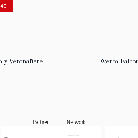
 40
aly, Veronafiere
Evento, Falco
Partner
Network