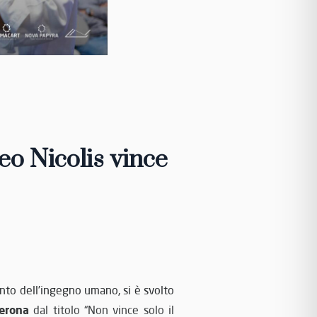
eo Nicolis vince
conto dell’ingegno umano, si è svolto
erona
dal titolo
“Non vince solo il