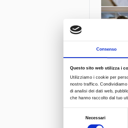
Consenso
Questo sito web utilizza i c
Utilizziamo i cookie per perso
nostro traffico. Condividiamo 
di analisi dei dati web, pubbl
che hanno raccolto dal tuo uti
Selezione
Necessari
del
consenso