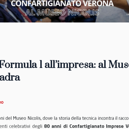
Formula 1 all’impresa: al Mus
uadra
eo
oni del
Museo Nicolis
, dove la storia della tecnica incontra il rac
80 anni di
Confartigianato Imprese V
enti celebrativi degli