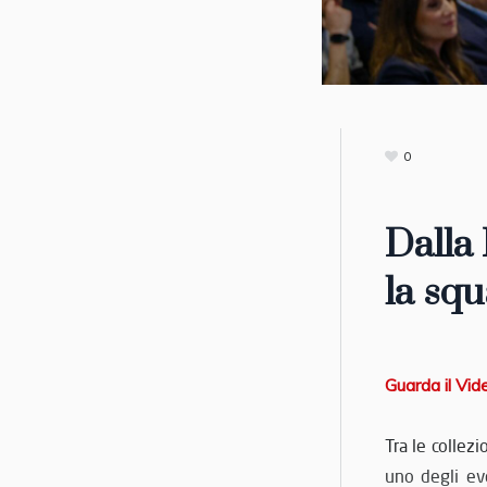
0
Dalla 
la sq
Guarda il Vid
Tra le collezi
uno degli ev