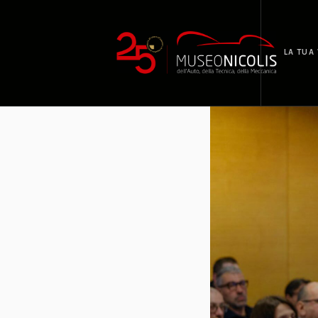
LA TUA 