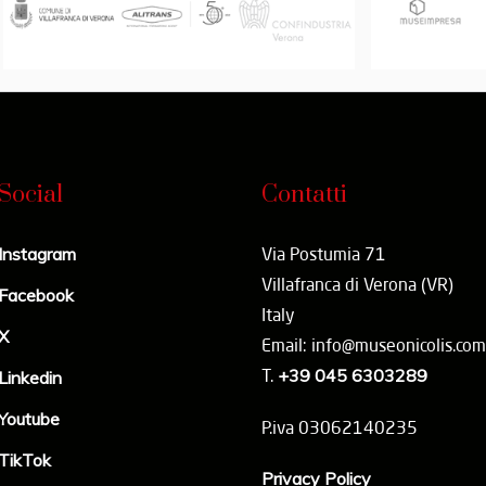
Social
Contatti
Instagram
Via Postumia 71
Villafranca di Verona (VR)
Facebook
Italy
X
Email: info@museonicolis.com
T.
+39 045 6303289
Linkedin
Youtube
P.iva 03062140235
TikTok
Privacy Policy