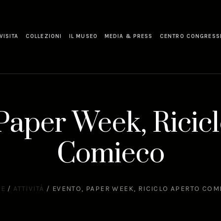
VISITA
COLLEZIONI
IL MUSEO
MEDIA & PRESS
CENTRO CONGRESS
Paper Week, Ricic
Comieco
E
/
ATTIVITÀ
/
EVENTO, PAPER WEEK, RICICLO APERTO COM