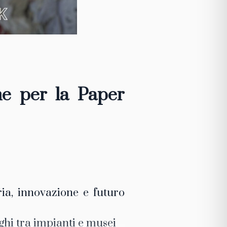
me per la Paper
ia, innovazione e futuro
oghi tra impianti e musei