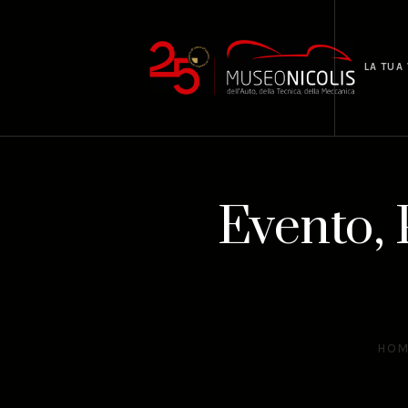
LA TUA 
Evento, 
HOM