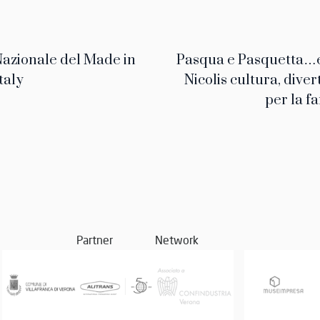
Nazionale del Made in
Pasqua e Pasquetta…e
taly
Nicolis cultura, dive
per la f
Partner
Network