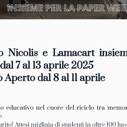
 Nicolis e Lamacart insie
al 7 al 13 aprile 2025
o Aperto dal 8 al 11 aprile
o educativo nel cuore del riciclo tra memor
e
rito! Attesi migliaia di studenti in oltre 100 lu