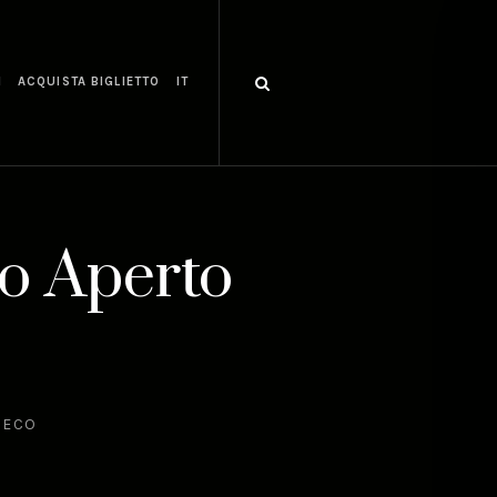
I
ACQUISTA BIGLIETTO
IT
lo Aperto
IECO