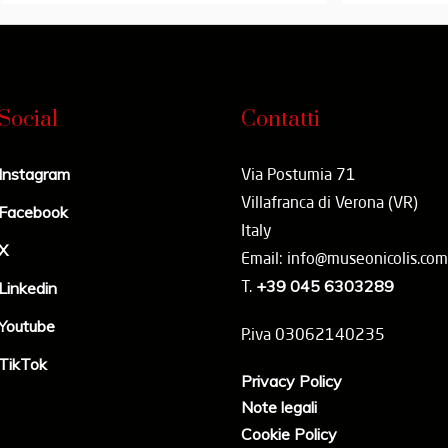
Social
Contatti
Instagram
Via Postumia 71
Villafranca di Verona (VR)
Facebook
Italy
X
Email: info@museonicolis.com
T.
+39 045 6303289
Linkedin
Youtube
P.iva 03062140235
TikTok
Privacy Policy
Note legali
Cookie Policy