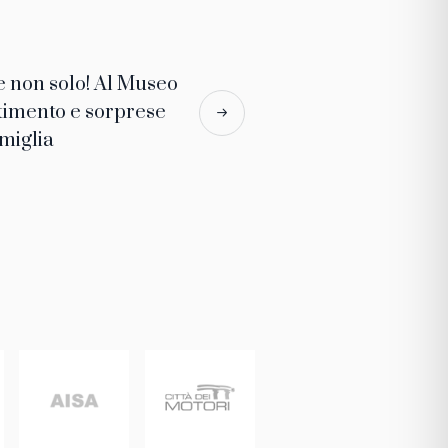
 non solo! Al Museo
rtimento e sorprese
amiglia