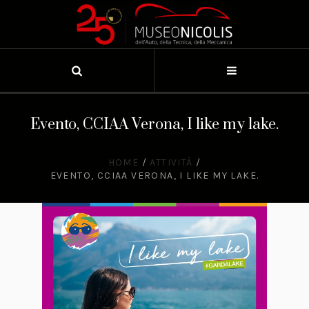
Evento, CCIAA Verona, I like my lake.
HOME
/
ATTIVITÀ
/
EVENTO, CCIAA VERONA, I LIKE MY LAKE.