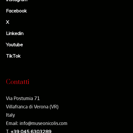
Facebook
X
Linkedin
Youtube
TikTok
Contatti
Via Postumia 71
Villafranca di Verona (VR)
Italy
Email: info@museonicolis.com
T.
+39 045 6303289