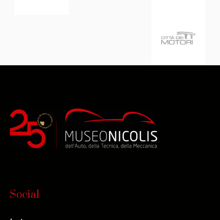
Social