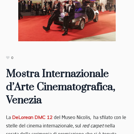
0
Mostra Internazionale
d’Arte Cinematografica,
Venezia
La
DeLorean DMC 12
del Museo Nicolis, ha sfilato con le
stelle del cinema internazionale, sul
red carpet
nella
serata della cerimonia di premiazione che si è tenuta