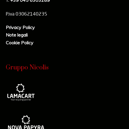
T.
+39 045 6303289
P.iva 03062140235
Privacy Policy
Note legali
Cookie Policy
Gruppo Nicolis