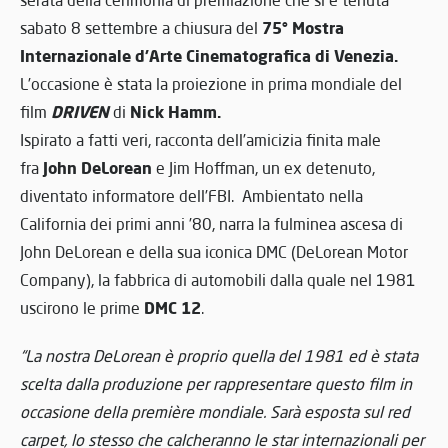
75° Mostra
sabato 8 settembre a chiusura del
Internazionale d’Arte Cinematografica di Venezia.
L’occasione è stata la proiezione in prima mondiale del
DRIVEN
Nick Hamm.
film
di
Ispirato a fatti veri, racconta dell’amicizia finita male
John DeLorean
fra
e Jim Hoffman, un ex detenuto,
diventato informatore dell’FBI. Ambientato nella
California dei primi anni ’80, narra la fulminea ascesa di
John DeLorean e della sua iconica DMC (DeLorean Motor
Company), la fabbrica di automobili dalla quale nel 1981
DMC 12
uscirono le prime
.
“La nostra DeLorean è proprio quella del 1981 ed è stata
scelta dalla produzione per rappresentare questo film in
occasione della première mondiale. Sarà esposta sul red
carpet, lo stesso che calcheranno le star internazionali per