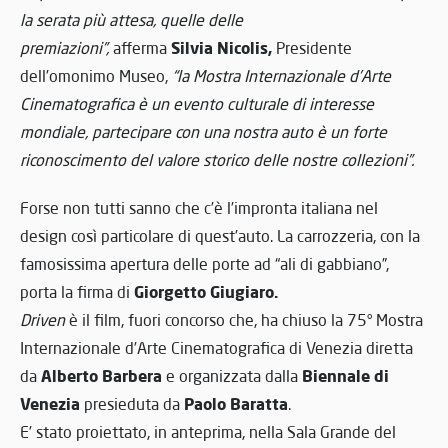
la serata più attesa, quelle delle
Silvia Nicolis,
premiazioni”,
afferma
Presidente
dell’omonimo Museo,
“
la Mostra Internazionale d’Arte
Cinematografica è un evento culturale di interesse
mondiale, partecipare con una nostra auto è un forte
riconoscimento del valore storico delle nostre collezioni”.
Forse non tutti sanno che c’è l’impronta italiana nel
design così particolare di quest’auto. La carrozzeria, con la
famosissima apertura delle porte ad “ali di gabbiano”,
Giorgetto Giugiaro.
porta la firma di
Driven
è il film, fuori concorso che, ha chiuso la 75° Mostra
Internazionale d’Arte Cinematografica di Venezia diretta
Alberto Barbera
Biennale di
da
e organizzata dalla
Venezia
Paolo Baratta
presieduta da
.
E’ stato proiettato, in anteprima, nella Sala Grande del