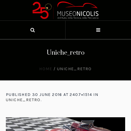
Uniche_retro
HOME
/
UNICHE_RETRO
PUBLISHED
30 JUNE 2016
AT 2407×1514 IN
UNICHE_RETRO
.