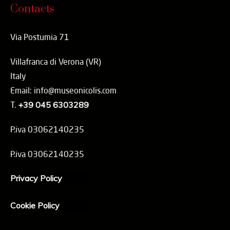
Contacts
Via Postumia 71
Villafranca di Verona (VR)
Italy
Email: info@museonicolis.com
T.
+39 045 6303289
P.iva 03062140235
P.iva 03062140235
Privacy Policy
Cookie Policy