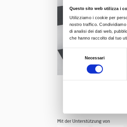
Questo sito web utilizza i c
Utilizziamo i cookie per perso
nostro traffico. Condividiamo 
di analisi dei dati web, pubbl
che hanno raccolto dal tuo uti
Selezione
Necessari
del
consenso
Mit der Unterstützung von