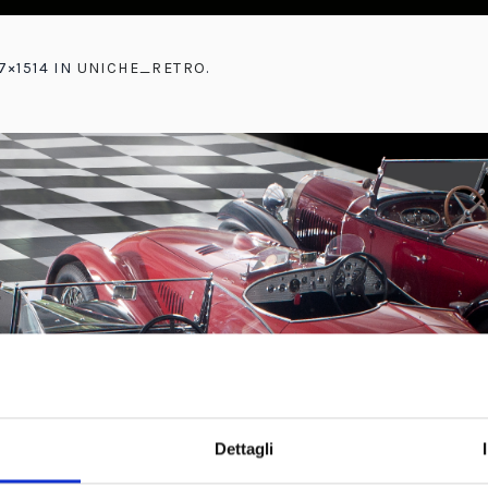
7×1514 IN
UNICHE_RETRO
.
Dettagli