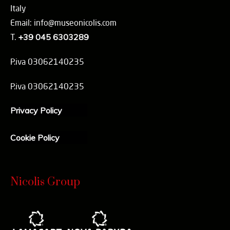
Italy
Email: info@museonicolis.com
T.
+39 045 6303289
P.iva 03062140235
P.iva 03062140235
Privacy Policy
Cookie Policy
Nicolis Group