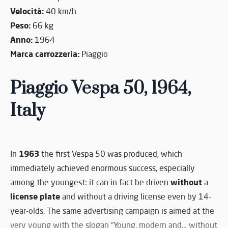
Velocità:
40 km/h
Peso:
66 kg
Anno:
1964
Marca carrozzeria:
Piaggio
Piaggio Vespa 50, 1964,
Italy
1963
In
the first Vespa 50 was produced, which
immediately achieved enormous success, especially
without
among the youngest: it can in fact be driven
a
license plate
and without a driving license even by 14-
year-olds. The same advertising campaign is aimed at the
very young with the slogan “Young, modern and… without