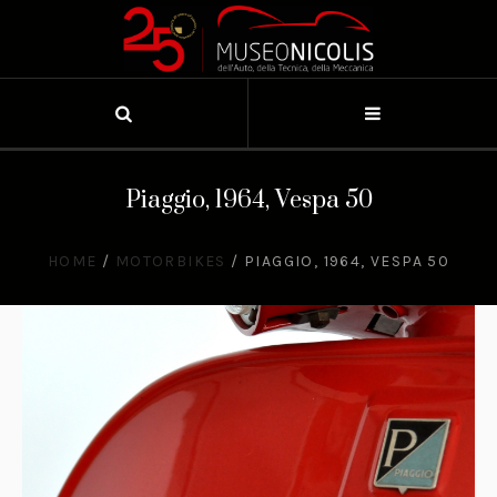
Piaggio, 1964, Vespa 50
HOME
/
MOTORBIKES
/
PIAGGIO, 1964, VESPA 50