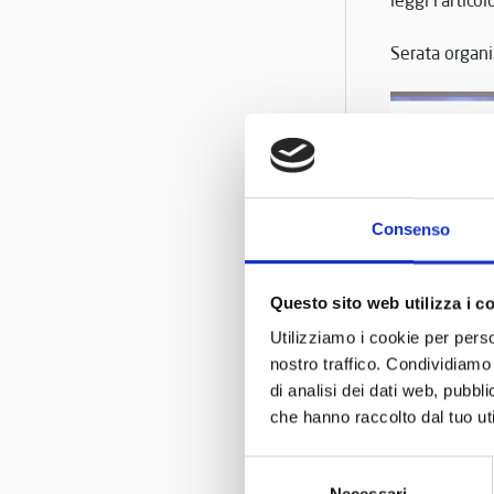
Serata organ
Consenso
Questo sito web utilizza i c
Utilizziamo i cookie per perso
nostro traffico. Condividiamo 
di analisi dei dati web, pubbl
che hanno raccolto dal tuo uti
Selezione