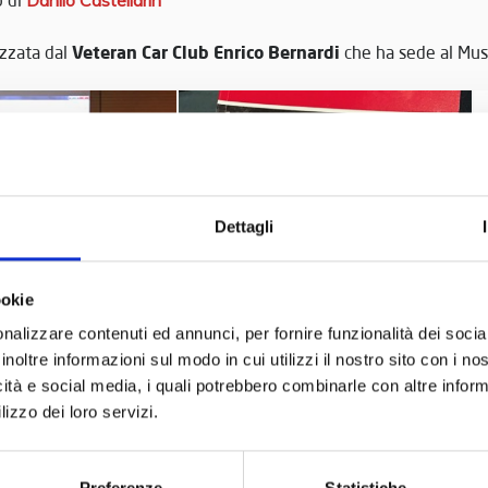
Veteran Car Club Enrico Bernardi
izzata dal
che ha sede al Mus
Dettagli
ookie
nalizzare contenuti ed annunci, per fornire funzionalità dei socia
inoltre informazioni sul modo in cui utilizzi il nostro sito con i n
icità e social media, i quali potrebbero combinarle con altre inform
lizzo dei loro servizi.