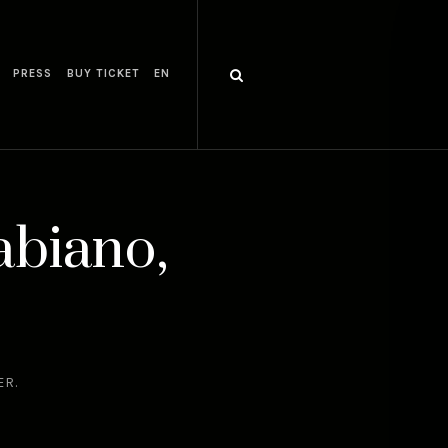
PRESS
BUY TICKET
EN
abiano,
ER.