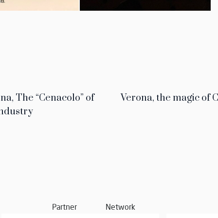
na, The “Cenacolo” of
Verona, the magic of C
Industry
Partner
Network