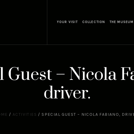
YOUR VISIT
COLLECTION
THE MUSEUM
l Guest – Nicola F
driver.
OME
/
ACTIVITIES
/
SPECIAL GUEST – NICOLA FABIANO, DRIV