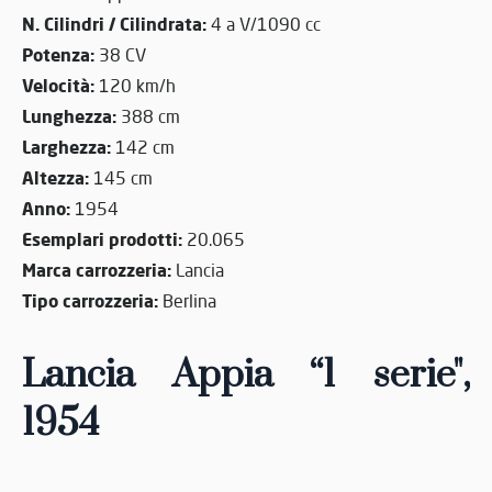
N. Cilindri / Cilindrata:
4 a V/1090 cc
Potenza:
38 CV
Velocità:
120 km/h
Lunghezza:
388 cm
Larghezza:
142 cm
Altezza:
145 cm
Anno:
1954
Esemplari prodotti:
20.065
Marca carrozzeria:
Lancia
Tipo carrozzeria:
Berlina
Lancia Appia “1 serie",
1954