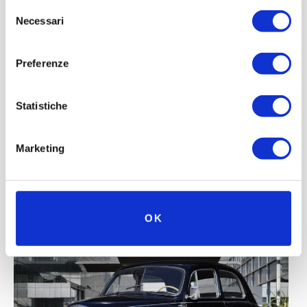
Selezione
Necessari
del
consenso
Preferenze
Statistiche
Marketing
OK