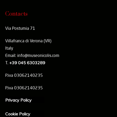
Contacts
Via Postumia 71
Villafranca di Verona (VR)
Italy
Email: info@museonicolis.com
T.
+39 045 6303289
P.iva 03062140235
P.iva 03062140235
Privacy Policy
Cookie Policy