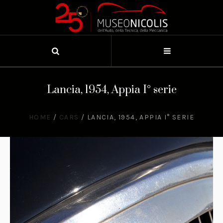
Lancia, 1954, Appia I° serie
HOME
/
CARS
/
LANCIA, 1954, APPIA I° SERIE