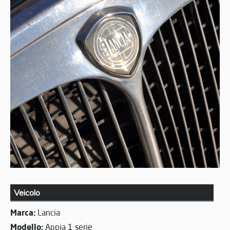
Veicolo
Marca:
Lancia
Modello:
Appia 1 serie