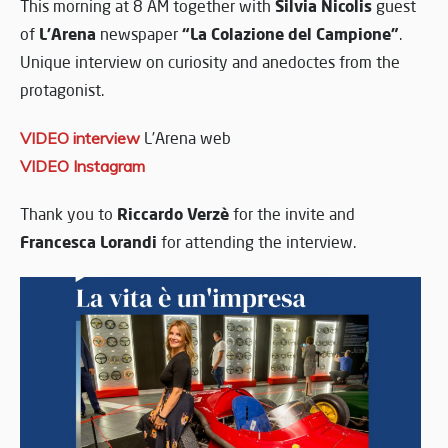
Silvia Nicolis
This morning at 8 AM together with
guest
L’Arena
“La Colazione del Campione”
of
newspaper
.
Unique interview on curiosity and anedoctes from the
protagonist.
VIDEO interview
L’Arena web
VIDEO Instagram
Riccardo Verzè
Thank you to
for the invite and
Francesca Lorandi
for attending the interview.