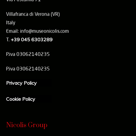
Villafranca di Verona (VR)
Italy
Email: info@museonicolis.com
T.
+39 045 6303289
P.iva 03062140235
P.iva 03062140235
Privacy Policy
Cookie Policy
Nicolis Group