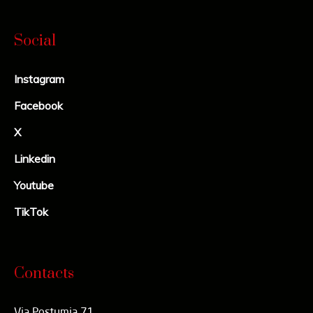
Social
Instagram
Facebook
X
Linkedin
Youtube
TikTok
Contacts
Via Postumia 71