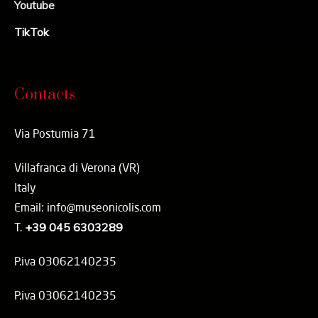
Youtube
TikTok
Contacts
Via Postumia 71
Villafranca di Verona (VR)
Italy
Email: info@museonicolis.com
T.
+39 045 6303289
P.iva 03062140235
P.iva 03062140235