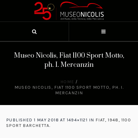
Museo Nicolis, Fiat 1100 Sport Motto,
ph. I. Mercanzin
HOME
/
MUSEO NICOLIS, FIAT 1100 SPORT MOTTO, PH. I.
MERCANZIN
PUBLISHED
1 MAY 2018
AT 1494×1121 IN
FIAT, 1948, 1100
SPORT BARCHETTA
.