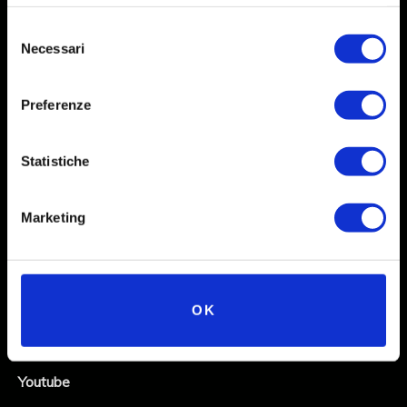
Selezione
Necessari
del
consenso
Preferenze
Statistiche
Social
Marketing
Instagram
Facebook
OK
X
Linkedin
Youtube