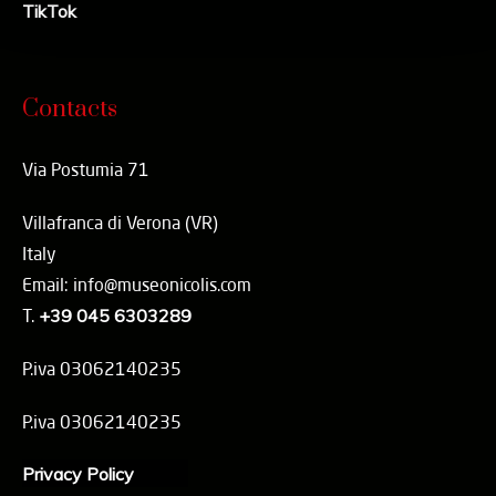
TikTok
Contacts
Via Postumia 71
Villafranca di Verona (VR)
Italy
Email: info@museonicolis.com
T.
+39 045 6303289
P.iva 03062140235
P.iva 03062140235
Privacy Policy