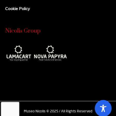
Cookie Policy
Nicolis Group
Museo Nicolis © 2025 / All Rights Reserved