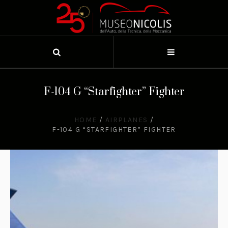
F-104 G “Starfighter” Fighter
HOME
/
AIRPLANES
/
F-104 G “STARFIGHTER” FIGHTER