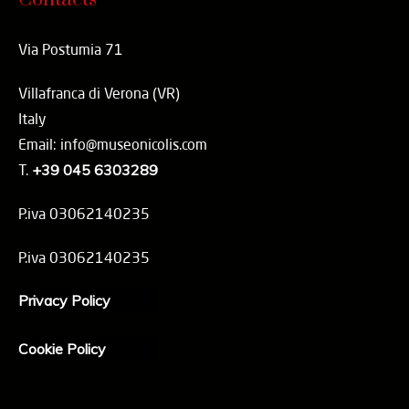
Via Postumia 71
Villafranca di Verona (VR)
Italy
Email: info@museonicolis.com
T.
+39 045 6303289
P.iva 03062140235
P.iva 03062140235
Privacy Policy
Cookie Policy