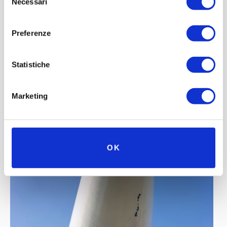
Necessari
del
consenso
Preferenze
Statistiche
Marketing
OK