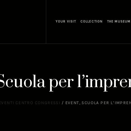
YOUR VISIT
COLLECTION
THE MUSEUM
Scuola per l’impre
EVENTI CENTRO CONGRESSI
/
EVENT, SCUOLA PER L’IMPRE