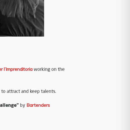
r l’Imprenditoria
working on the
o attract and keep talents.
hallenge”
by
Bartenders