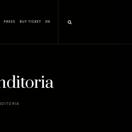
PRESS
BUY TICKET
EN
nditoria
NDITORIA