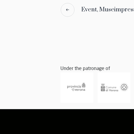
Event, Museimpresa
Under the patronage of