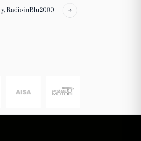
aly, Radio inBlu2000