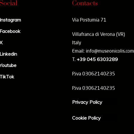
Social
Contacts
Instagram
Via Postumia 71
Facebook
Villafranca di Verona (VR)
X
Italy
Email: info@museonicolis.com
Linkedin
T.
+39 045 6303289
Youtube
P.iva 03062140235
TikTok
P.iva 03062140235
Privacy Policy
Cookie Policy