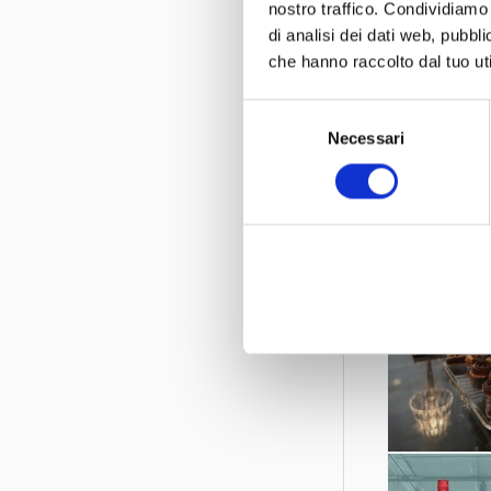
nostro traffico. Condividiamo 
di analisi dei dati web, pubbl
che hanno raccolto dal tuo uti
Selezione
Necessari
del
consenso