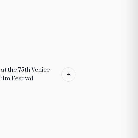
at the 75th Venice
Film Festival