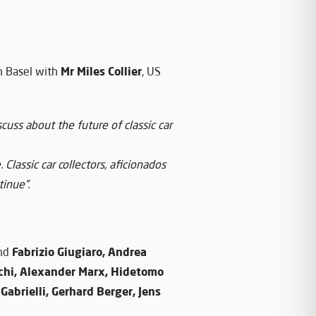
Mr Miles Collier
in Basel with
, US
scuss about the future of classic car
.
Classic car collectors, aficionados
inue”.
Fabrizio Giugiaro, Andrea
nd
cchi, Alexander Marx, Hidetomo
Gabrielli, Gerhard Berger, Jens