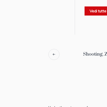
Vedi tutte
Shooting, Z