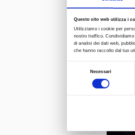
Questo sito web utilizza i c
Utilizziamo i cookie per perso
nostro traffico. Condividiamo 
di analisi dei dati web, pubbl
che hanno raccolto dal tuo uti
Selezione
Necessari
del
consenso