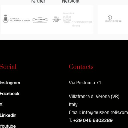
Partner
Network
Social
Contacts
Instagram
Via Postumia 71
Facebook
Villafranca di Verona (VR)
X
Italy
Email: info@museonicolis.com
Linkedin
T.
+39 045 6303289
Youtube