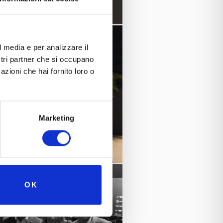
l media e per analizzare il
ostri partner che si occupano
azioni che hai fornito loro o
Marketing
OK