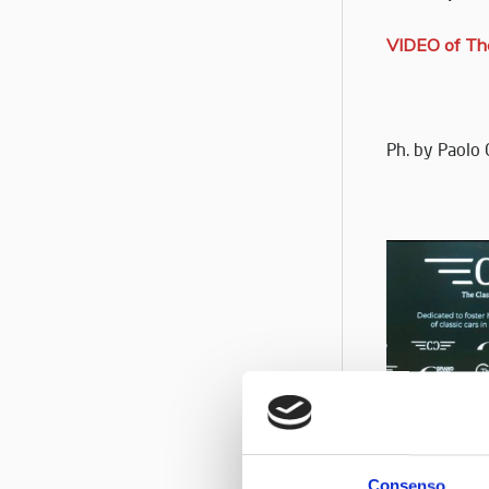
VIDEO of The
Ph. by Paolo 
Consenso