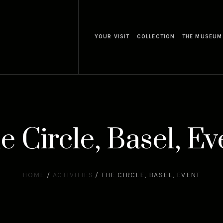
YOUR VISIT
COLLECTION
THE MUSEUM
e Circle, Basel, Ev
HOME
/
ACTIVITIES
/
THE CIRCLE, BASEL, EVENT