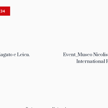
 34
agato e Leica.
Event_Museo Nicolis 
International 