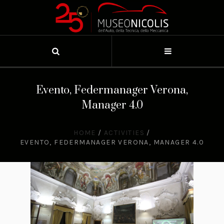
Evento, Federmanager Verona,
Manager 4.0
HOME
/
ACTIVITIES
/
EVENTO, FEDERMANAGER VERONA, MANAGER 4.0