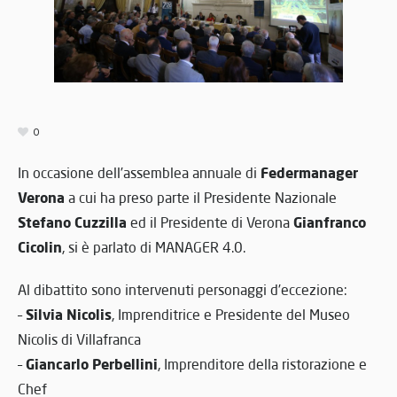
0
Federmanager
In occasione dell’assemblea annuale di
Verona
a cui ha preso parte il Presidente Nazionale
Stefano Cuzzilla
Gianfranco
ed il Presidente di Verona
Cicolin
, si è parlato di MANAGER 4.0.
Al dibattito sono intervenuti personaggi d’eccezione:
Silvia Nicolis
–
, Imprenditrice e Presidente del Museo
Nicolis di Villafranca
Giancarlo Perbellini
–
, Imprenditore della ristorazione e
Chef