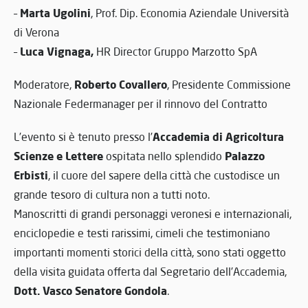
Marta Ugolini
–
, Prof. Dip. Economia Aziendale Università
di Verona
Luca Vignaga,
–
HR Director Gruppo Marzotto SpA
Roberto Covallero
Moderatore,
, Presidente Commissione
Nazionale Federmanager per il rinnovo del Contratto
Accademia di Agricoltura
L’evento si è tenuto presso l’
Scienze e Lettere
Palazzo
ospitata nello splendido
Erbisti
, il cuore del sapere della città che custodisce un
grande tesoro di cultura non a tutti noto.
Manoscritti di grandi personaggi veronesi e internazionali,
enciclopedie e testi rarissimi, cimeli che testimoniano
importanti momenti storici della città, sono stati oggetto
della visita guidata offerta dal Segretario dell’Accademia,
Dott. Vasco Senatore Gondola
.