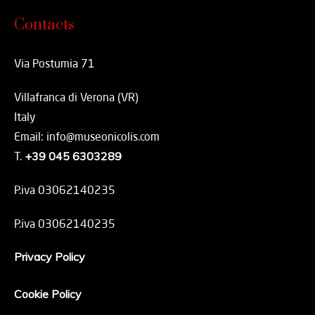
Contacts
Via Postumia 71
Villafranca di Verona (VR)
Italy
Email: info@museonicolis.com
T.
+39 045 6303289
P.iva 03062140235
P.iva 03062140235
Privacy Policy
Cookie Policy