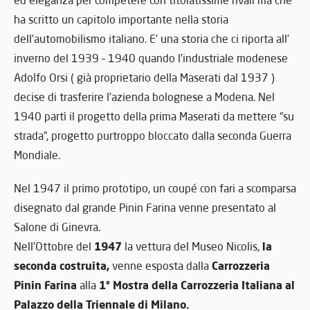
ed eleganza per competere con titolatissime rivali ma che
ha scritto un capitolo importante nella storia
dell’automobilismo italiano. E’ una storia che ci riporta all’
inverno del 1939 – 1940 quando l’industriale modenese
Adolfo Orsi ( già proprietario della Maserati dal 1937 )
decise di trasferire l’azienda bolognese a Modena. Nel
1940 partì il progetto della prima Maserati da mettere “su
strada”, progetto purtroppo bloccato dalla seconda Guerra
Mondiale.
Nel 1947 il primo prototipo, un coupé con fari a scomparsa
disegnato dal grande Pinin Farina venne presentato al
Salone di Ginevra.
1947
la
Nell’Ottobre del
la vettura del Museo Nicolis,
seconda costruita,
Carrozzeria
venne esposta dalla
Pinin Farina
1° Mostra della Carrozzeria Italiana al
alla
Palazzo della Triennale di Milano.