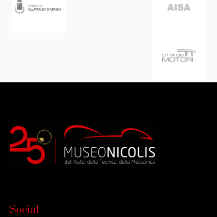
Social