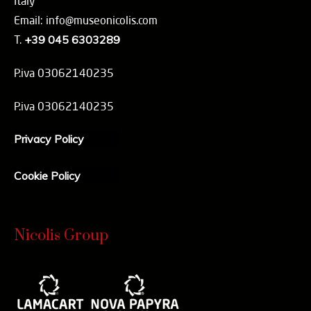
Italy
Email: info@museonicolis.com
T.
+39 045 6303289
P.iva 03062140235
P.iva 03062140235
Privacy Policy
Cookie Policy
Nicolis Group