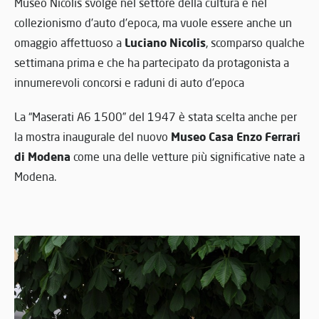
Museo Nicolis svolge nel settore della cultura e nel
collezionismo d’auto d’epoca, ma vuole essere anche un
Luciano Nicolis
omaggio affettuoso a
, scomparso qualche
settimana prima e che ha partecipato da protagonista a
innumerevoli concorsi e raduni di auto d’epoca
La “Maserati A6 1500” del 1947 è stata scelta anche per
Museo Casa Enzo Ferrari
la mostra inaugurale del nuovo
di Modena
come una delle vetture più significative nate a
Modena.