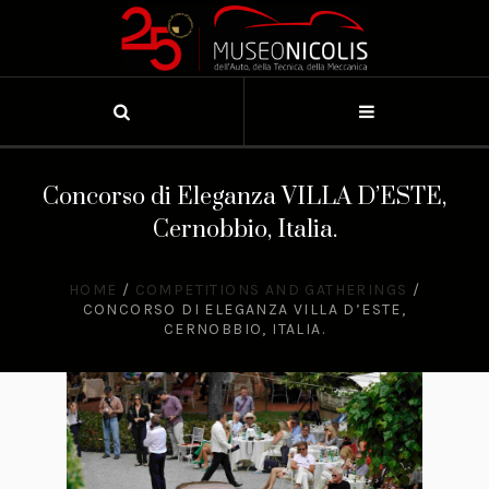
Concorso di Eleganza VILLA D’ESTE,
Cernobbio, Italia.
HOME
/
COMPETITIONS AND GATHERINGS
/
CONCORSO DI ELEGANZA VILLA D’ESTE,
CERNOBBIO, ITALIA.