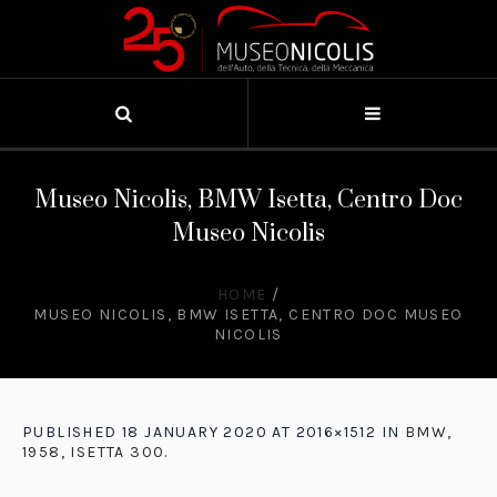
Museo Nicolis, BMW Isetta, Centro Doc
Museo Nicolis
HOME
/
MUSEO NICOLIS, BMW ISETTA, CENTRO DOC MUSEO
NICOLIS
PUBLISHED
18 JANUARY 2020
AT 2016×1512 IN
BMW,
1958, ISETTA 300
.