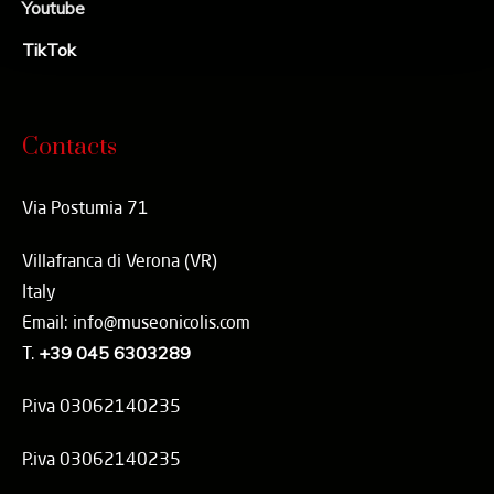
Youtube
TikTok
Contacts
Via Postumia 71
Villafranca di Verona (VR)
Italy
Email: info@museonicolis.com
T.
+39 045 6303289
P.iva 03062140235
P.iva 03062140235