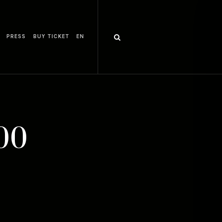
PRESS
BUY TICKET
EN
300