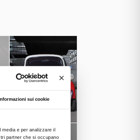
 ranking related to performance in
Informazioni sui cookie
l media e per analizzare il
ostri partner che si occupano