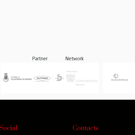
Partner
Network
Social
Contacts