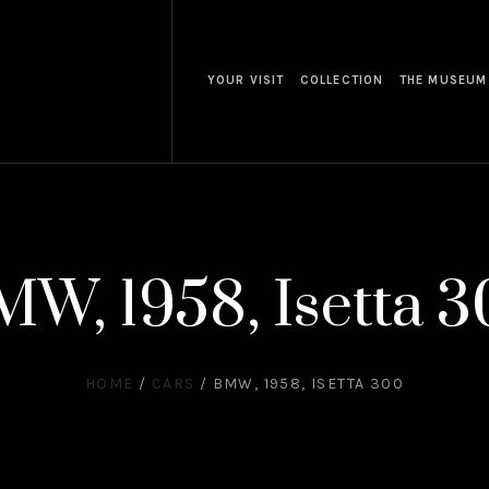
YOUR VISIT
COLLECTION
THE MUSEUM
W, 1958, Isetta 
HOME
/
CARS
/
BMW, 1958, ISETTA 300