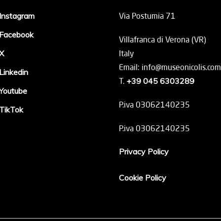
Instagram
Via Postumia 71
Facebook
Villafranca di Verona (VR)
X
Italy
Email: info@museonicolis.com
Linkedin
T.
+39 045 6303289
Youtube
P.iva 03062140235
TikTok
P.iva 03062140235
Privacy Policy
Cookie Policy