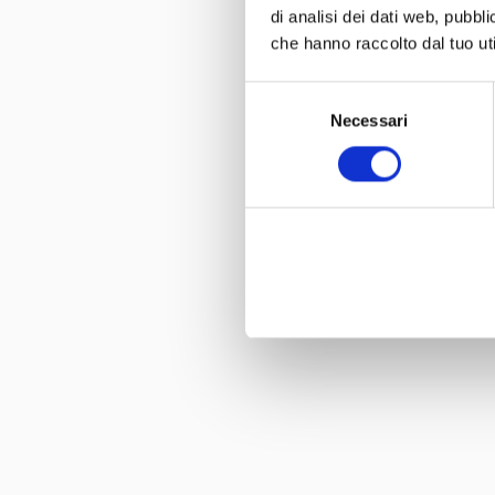
di analisi dei dati web, pubbl
che hanno raccolto dal tuo uti
Selezione
Necessari
del
consenso