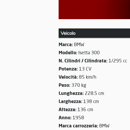
Veicolo
Marca:
BMW
Modello:
Isetta 300
N. Cilindri / Cilindrata:
1/295 cc
Potenza:
13 CV
Velocità:
85 km/h
Peso:
370 kg
Lunghezza:
228.5 cm
Larghezza:
138 cm
Altezza:
136 cm
Anno:
1958
Marca carrozzeria:
BMW