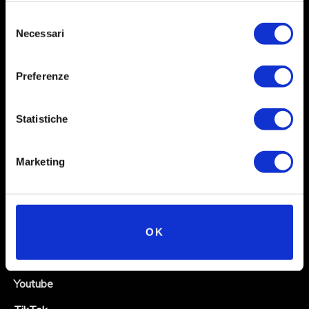
Selezione
Necessari
del
consenso
Preferenze
Statistiche
Social
Marketing
Instagram
Facebook
X
OK
Linkedin
Youtube