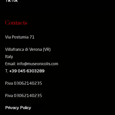
TikTok
Contacts
Via Postumia 71
Villafranca di Verona (VR)
Italy
Email: info@museonicolis.com
T.
+39 045 6303289
P.iva 03062140235
P.iva 03062140235
Privacy Policy