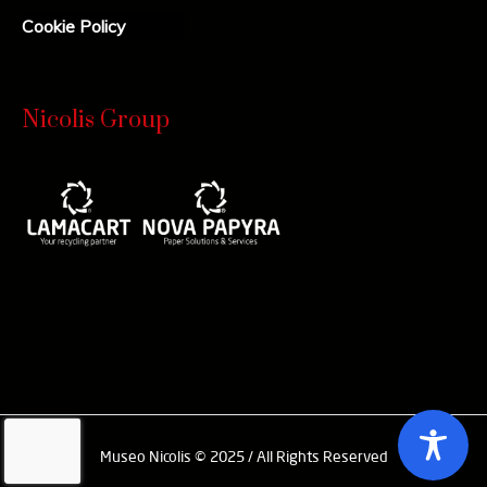
Cookie Policy
Nicolis Group
Museo Nicolis © 2025 / All Rights Reserved