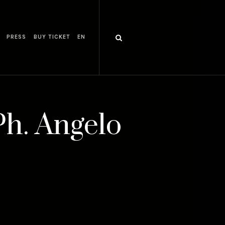
PRESS
BUY TICKET
EN
Ph. Angelo