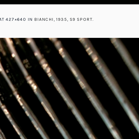
AT 427×640 IN
BIANCHI, 1935, S9 SPORT
.