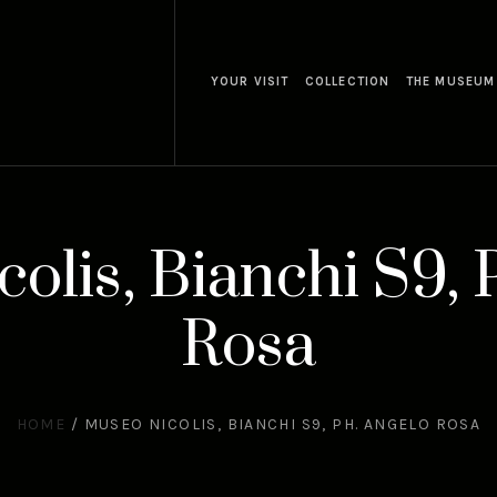
YOUR VISIT
COLLECTION
THE MUSEUM
olis, Bianchi S9, 
Rosa
HOME
/
MUSEO NICOLIS, BIANCHI S9, PH. ANGELO ROSA