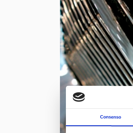
Consenso