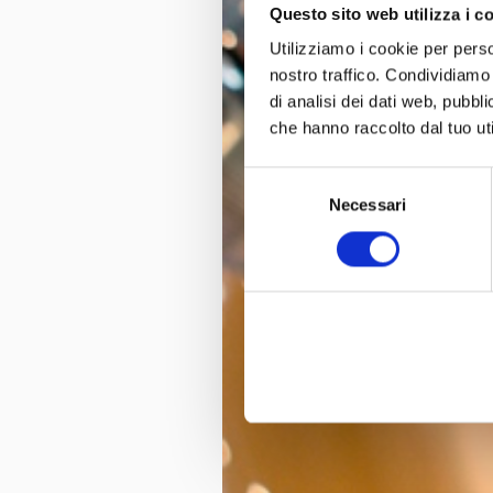
Questo sito web utilizza i c
Utilizziamo i cookie per perso
nostro traffico. Condividiamo 
di analisi dei dati web, pubbl
che hanno raccolto dal tuo uti
Selezione
Necessari
del
consenso