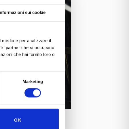
Informazioni sui cookie
l media e per analizzare il
ostri partner che si occupano
azioni che hai fornito loro o
Marketing
OK