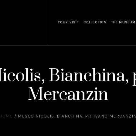
YOUR VISIT
COLLECTION
THE MUSEUM
colis, Bianchina, 
Mercanzin
HOME
/
MUSEO NICOLIS, BIANCHINA, PH. IVANO MERCANZI