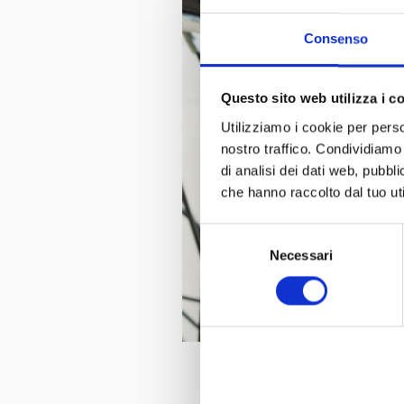
Consenso
Questo sito web utilizza i c
Utilizziamo i cookie per perso
nostro traffico. Condividiamo 
di analisi dei dati web, pubbl
che hanno raccolto dal tuo uti
Selezione
Necessari
del
consenso