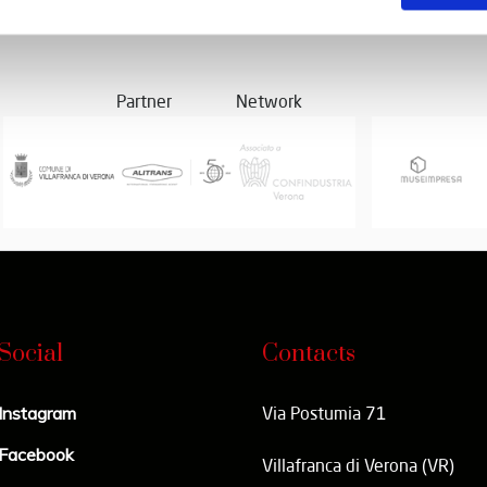
Partner
Network
Social
Contacts
Instagram
Via Postumia 71
Facebook
Villafranca di Verona (VR)