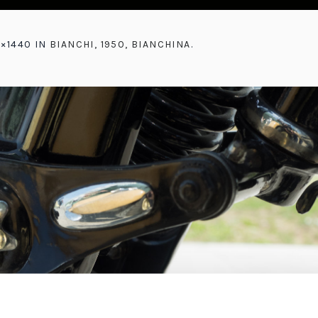
9×1440 IN
BIANCHI, 1950, BIANCHINA
.