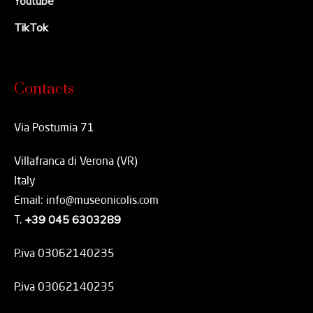
Youtube
TikTok
Contacts
Via Postumia 71
Villafranca di Verona (VR)
Italy
Email: info@museonicolis.com
T.
+39 045 6303289
P.iva 03062140235
P.iva 03062140235