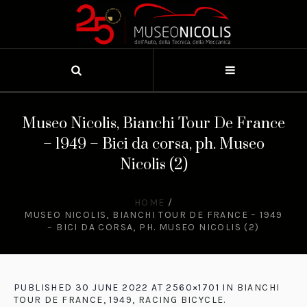
Museo Nicolis, Bianchi Tour De France
– 1949 – Bici da corsa, ph. Museo
Nicolis (2)
HOME
/
MUSEO NICOLIS, BIANCHI TOUR DE FRANCE – 1949
– BICI DA CORSA, PH. MUSEO NICOLIS (2)
PUBLISHED
30 JUNE 2022
AT 2560×1701 IN
BIANCHI
TOUR DE FRANCE, 1949, RACING BICYCLE
.