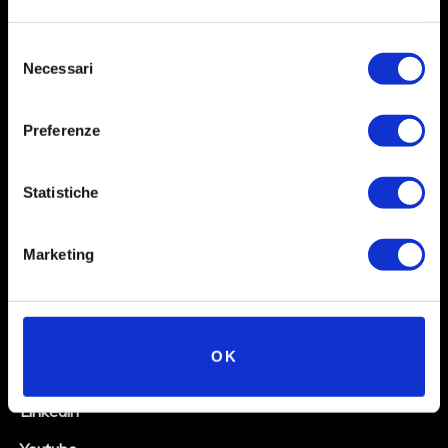
Selezione
Necessari
del
consenso
Preferenze
Statistiche
Social
Marketing
Instagram
Facebook
OK
X
Linkedin