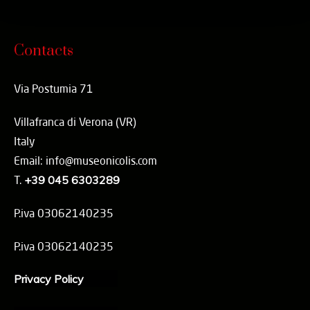
Contacts
Via Postumia 71
Villafranca di Verona (VR)
Italy
Email: info@museonicolis.com
T.
+39 045 6303289
P.iva 03062140235
P.iva 03062140235
Privacy Policy