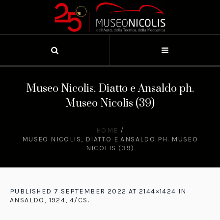
Museo Nicolis, Diatto e Ansaldo ph.
Museo Nicolis (39)
HOME
/
MUSEO NICOLIS, DIATTO E ANSALDO PH. MUSEO
NICOLIS (39)
PUBLISHED
7 SEPTEMBER 2022
AT 2144×1424 IN
ANSALDO, 1924, 4/CS
.