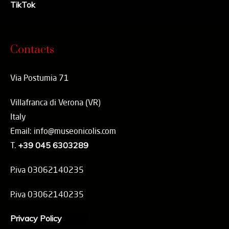
TikTok
Contacts
Via Postumia 71
Villafranca di Verona (VR)
Italy
Email: info@museonicolis.com
T.
+39 045 6303289
P.iva 03062140235
P.iva 03062140235
Privacy Policy