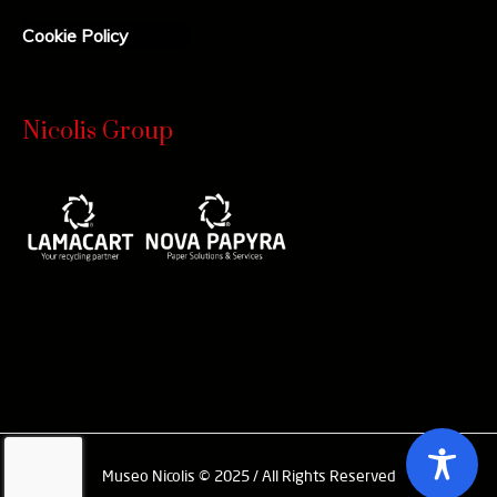
Cookie Policy
Nicolis Group
Museo Nicolis © 2025 / All Rights Reserved