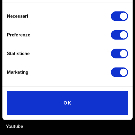
Selezione
Necessari
del
consenso
Preferenze
Statistiche
Social
Marketing
Instagram
Facebook
OK
X
Linkedin
Youtube